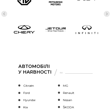
АВТОМОБІЛІ
У НАЯВНОСТІ
02
Citroën
MG
Ford
Renault
Hyundai
Nissan
Kia
ŠKODA