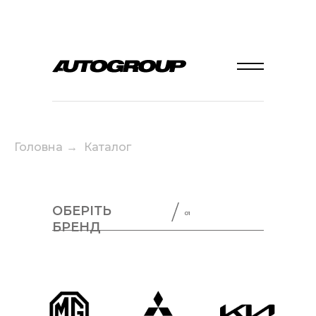
Головна
→
Каталог
ОБЕРІТЬ
01
БРЕНД