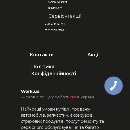
Онлайн
запис
Сервісні акції
Сервісні
послуги
Контакти
Акції
Політика
Конфіденційності
Work.ua
— сервіс пошуку роботи
№1
в Україні
Найкращі умови купівлі, продажу
автомобілів, запчастин, аксесуарів,
страхових продуктів, послуг ремонту та
сервісного обслуговування та багато