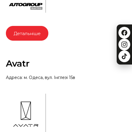
Детальніше
Avatr
Адреса: м. Одеса, вул. Інглезі 15в