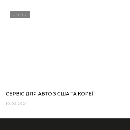
СЕРВІС
СЕРВІС ДЛЯ АВТО З США ТА КОРЕЇ
10.02.2024