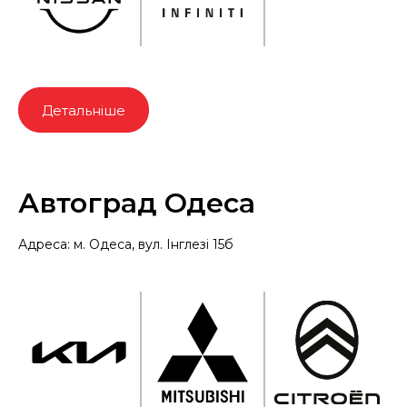
Детальніше
Автоград Одеса
Адреса: м. Одеса, вул. Інглезі 15б