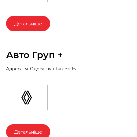
Детальніше
Авто Груп +
Адреса: м. Одеса, вул. Інглезі 15
Детальніше