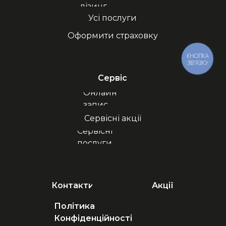
лізинг
Усі послуги
Оформити страховку
КНОПКА
ЗВ'ЯЗКУ
Сервіс
Онлайн
запис
Сервісні акції
Сервісні
послуги
Контакти
Акції
Політика
Конфіденційності