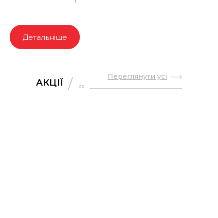
Детальніше
Переглянути усі
АКЦІЇ
02