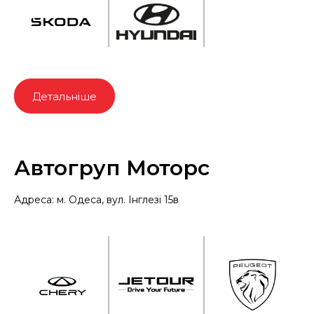
Детальніше
Автогруп Моторс
Адреса: м. Одеса, вул. Інглезі 15в