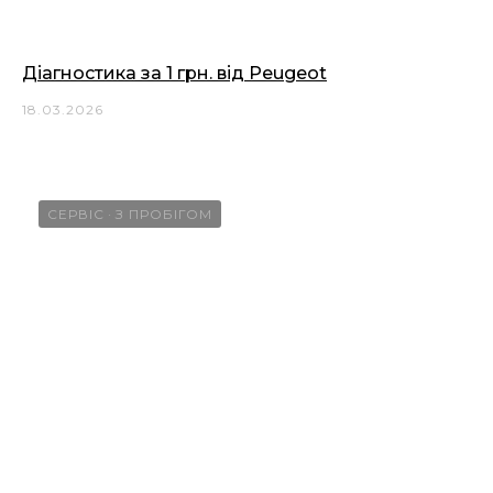
Діагностика за 1 грн. від Peugeot
18.03.2026
СЕРВІС
З ПРОБІГОМ