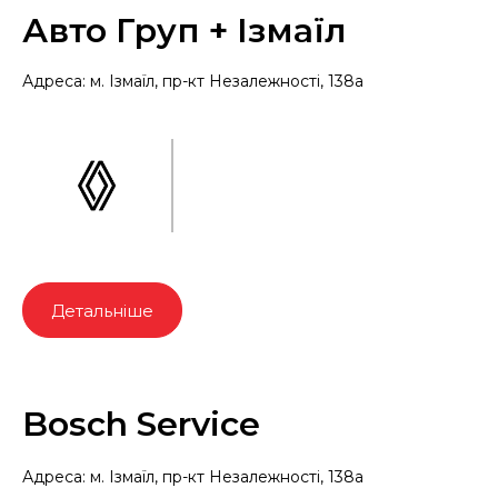
Авто Груп + Ізмаїл
Адреса: м. Ізмаїл, пр-кт Незалежності, 138а
Детальніше
Bosch Service
Адреса: м. Ізмаїл, пр-кт Незалежності, 138а