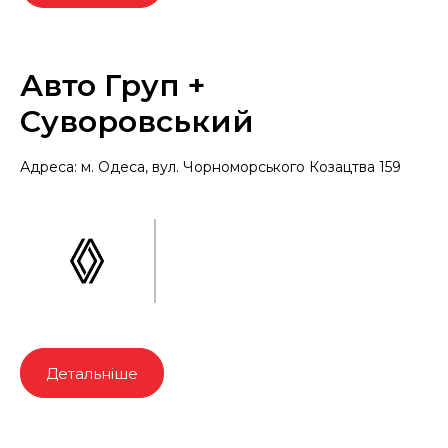
Авто Груп +
Суворовський
Адреса: м. Одеса, вул. Чорноморського Козацтва 159
Детальніше