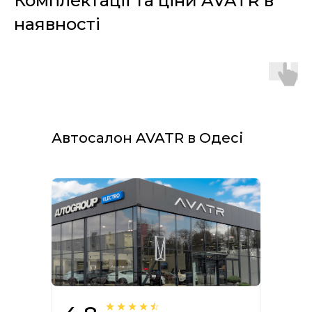
Комплектації та ціни AVATR в
наявності
Автосалон AVATR в Одесі