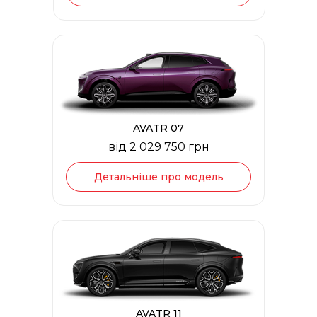
AVATR 07
від 2 029 750 грн
Детальніше про модель
AVATR 11