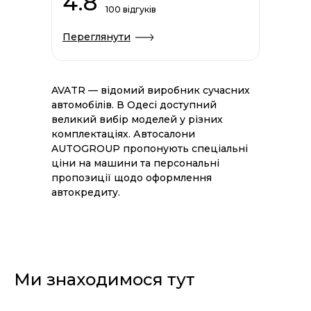
4.8
100 відгуків
Переглянути
AVATR — відомий виробник сучасних
автомобілів. В Одесі доступний
великий вибір моделей у різних
комплектаціях. Автосалони
AUTOGROUP пропонують спеціальні
ціни на машини та персональні
пропозиції щодо оформлення
автокредиту.
Ми знаходимося тут