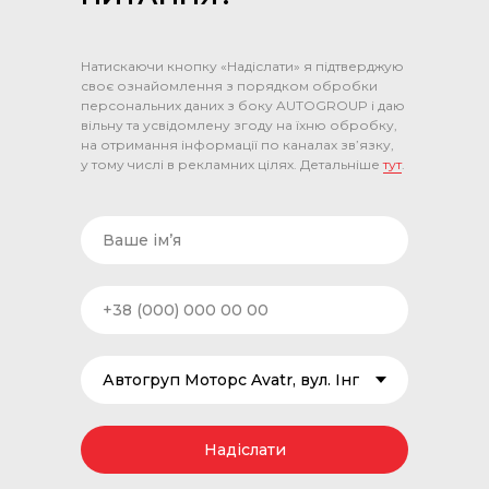
Натискаючи кнопку «Надіслати» я підтверджую
своє ознайомлення з порядком обробки
персональних даних з боку AUTOGROUP і даю
вільну та усвідомлену згоду на їхню обробку,
на отримання інформації по каналах зв’язку,
у тому числі в рекламних цілях. Детальніше
тут
.
Надіслати