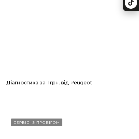
Діагностика за 1 грн. від Peugeot
18.03.2026
СЕРВІС
З ПРОБІГОМ