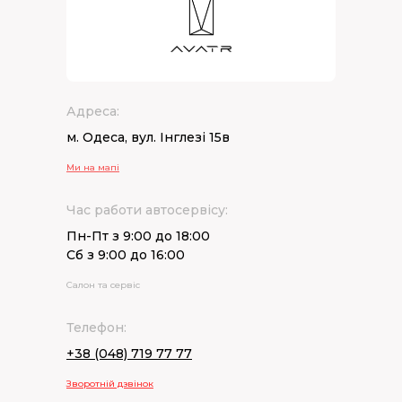
Адреса:
м. Одеса, вул. Інглезі 15в
Ми на мапі
Час работи автосервісу:
Пн-Пт з 9:00 до 18:00
Сб з 9:00 до 16:00
Салон та сервіс
Телефон:
+38 (048) 719 77 77
Зворотній дзвінок