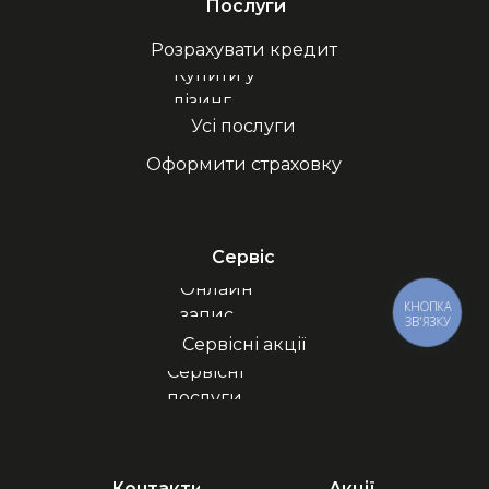
Послуги
Розрахувати кредит
Купити у
лізинг
Усі послуги
Оформити страховку
Сервіс
Онлайн
КНОПКА
запис
ЗВ'ЯЗКУ
Сервісні акції
Сервісні
послуги
Контакти
Акції