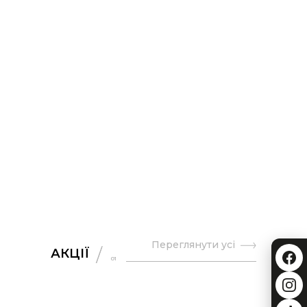
Переглянути усі
АКЦІЇ
01