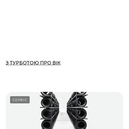
З ТУРБОТОЮ ПРО ВІК
01.03.2026
СЕРВІС