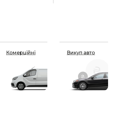
Комерційні
Викуп авто