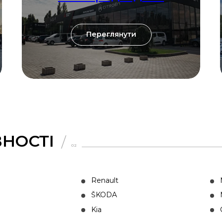
Переглянути
ВНОСТІ
02
Renault
ŠKODA
Kia