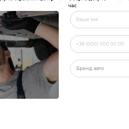
час
Ваше імя
+38 (000) 000 00 00