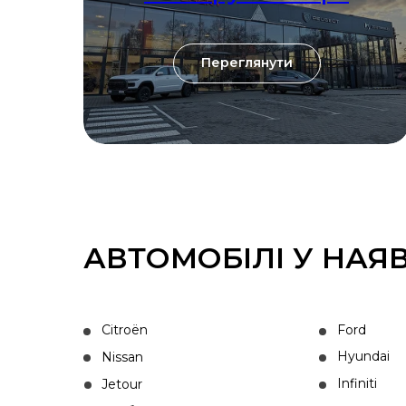
Переглянути
АВТОМОБІЛІ У НАЯ
Citroën
Ford
Hyundai
Nissan
Infiniti
Jetour