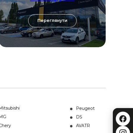
Переглянути
Mitsubishi
Peugeot
MG
DS
Chery
AVATR