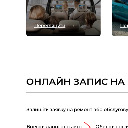
Переглянути
Пе
ОНЛАЙН ЗАПИС НА 
Залишіть заявку на ремонт або обслугову
Внесіть данні про авто
Оберіть посл