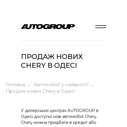
ПРОДАЖ НОВИХ
CHERY В ОДЕСІ
Головна
→
Автомобілі у наявності
→
Продаж нових Chery в Одесі
У дилерських центрах AUTOGROUP в
Одесі доступні нові автомобілі Chery.
Chery можна придбати в кредит або