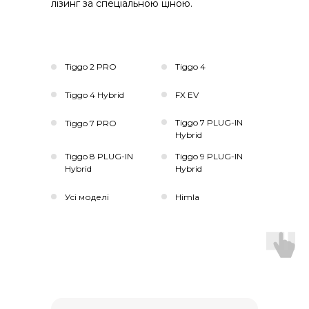
лізинг за спеціальною ціною.
Tiggo 2 PRO
Tiggo 4
Tiggo 4 Hybrid
FX EV
Tiggo 7 PLUG-IN
Tiggo 7 PRO
Hybrid
Tiggo 8 PLUG-IN
Tiggo 9 PLUG-IN
Hybrid
Hybrid
Усі моделі
Himla