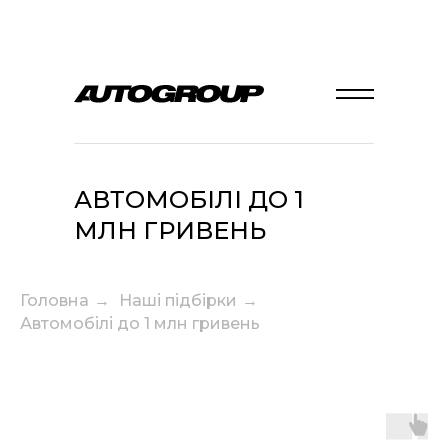
АВТОМОБІЛІ ДО 1
МЛН ГРИВЕНЬ
Головна
→
Наші підбірки
→
Автомобілі до 1 млн гривень