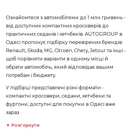
Ознайомтеся з автомобілями до 1 млн гривень -
від доступних компактних кросоверів до
практичних седанів і хетчбеків. AUTOGROUP в
Одесі пропонує підбірку перевірених брендів:
Renault, Skoda, MG, Citroën, Chery, Jetour та інші -
щоб порівняти варіанти в одному місці й
обрати автомобіль, який відповідає вашим
потребам і бюджету.
У підбірці представлені різні формати -
компактні кросовери, седани, хетчбеки та
фургони, доступні для покупки в Одесі вже
зараз.
▼ Розгорнути