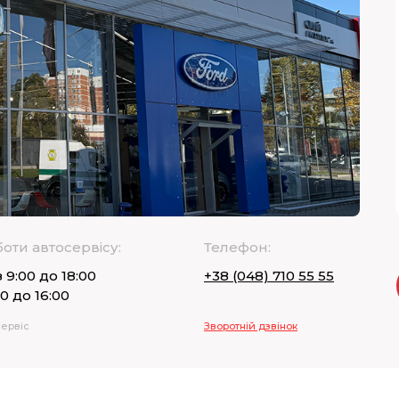
боти автосервісу:
Телефон:
 9:00 до 18:00
+38 (048) 710 55 55
00 до 16:00
сервіс
Зворотній дзвінок