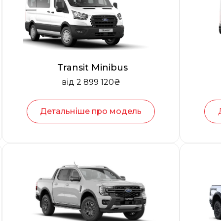
Transit Minibus
від 2 899 120₴
Детальніше про модель