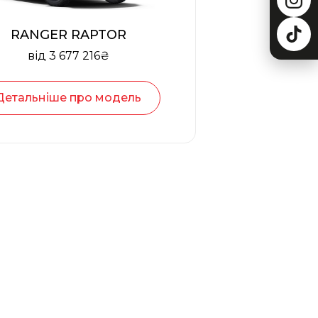
RANGER RAPTOR
від 3 677 216₴
Детальніше про модель