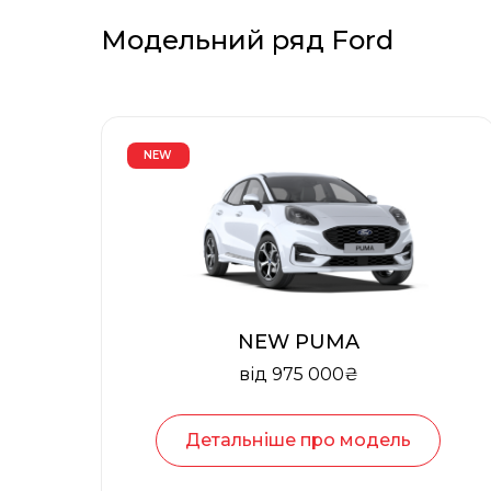
Модельний ряд
Ford
NEW
NEW PUMA
від 975 000₴
Детальніше про модель