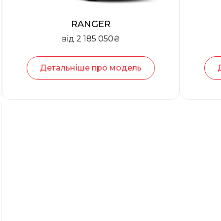
RANGER
від 2 185 050₴
Детальніше про модель