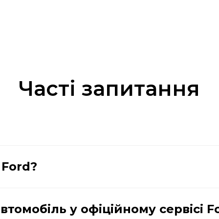
Часті запитання
 Ford?
томобіль у офіційному сервісі F