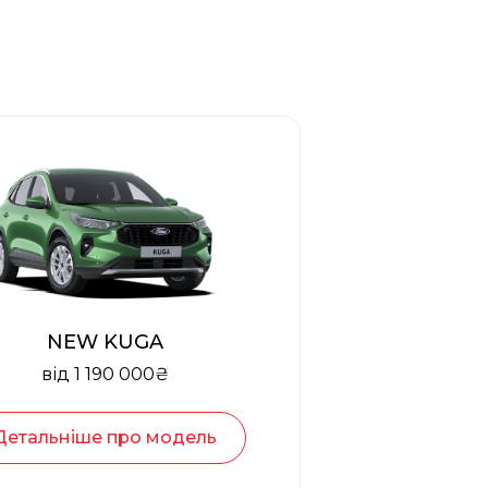
NEW KUGA
від 1 190 000₴
Детальніше про модель