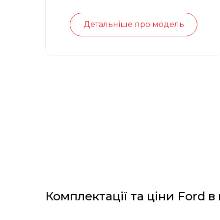
Детальніше про модель
Комплектації та ціни Ford в