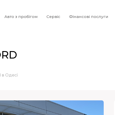
Авто з пробігом
Сервіс
Фінансові послуги
ORD
 в Одесі