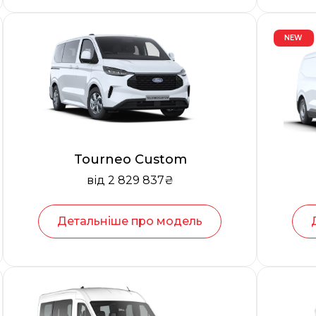
NEW
Tourneo Custom
від 2 829 837₴
Детальніше про модель