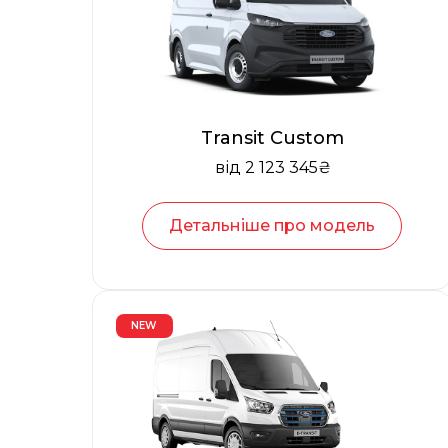
Transit Custom
від 2 123 345₴
Детальніше про модель
NEW