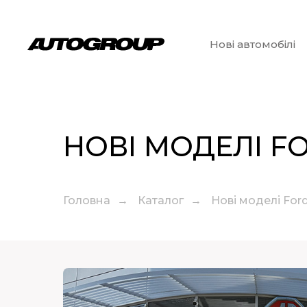
Нові автомобілі
НОВІ МОДЕЛІ F
Головна
→
Каталог
→
Нові моделі Ford