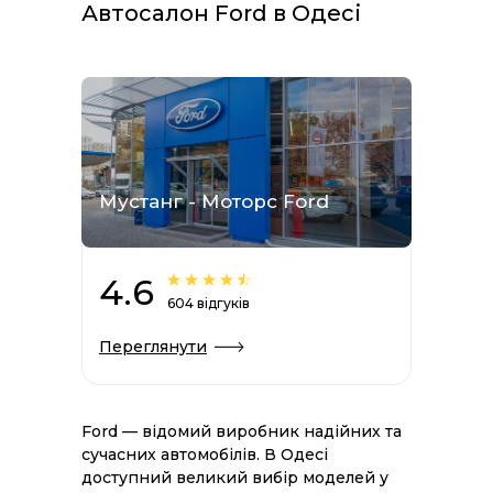
Автосалон Ford в Одесі
Мустанг - Моторс Ford
4.6
604 відгуків
Переглянути
Ford — відомий виробник надійних та
сучасних автомобілів. В Одесі
доступний великий вибір моделей у