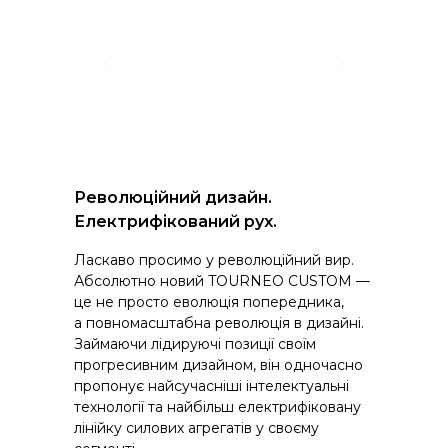
Революційний дизайн.
Електрифікований рух.
Ласкаво просимо у революційний вир.
Абсолютно новий TOURNEO CUSTOM —
це не просто еволюція попередника,
а повномасштабна революція в дизайні.
Займаючи лідируючі позиції своїм
прогресивним дизайном, він одночасно
пропонує найсучасніші інтелектуальні
технології та найбільш електрифіковану
лінійку силових агрегатів у своєму