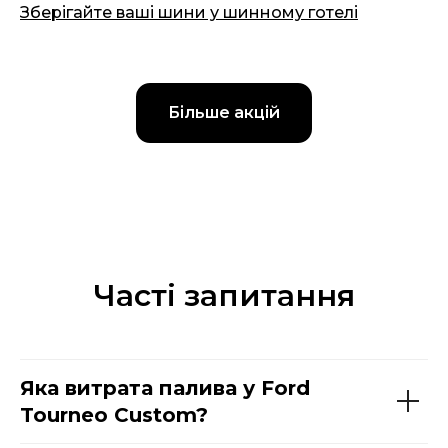
Зберігайте ваші шини у шинному готелі
14.03.2025
Більше акцій
Часті запитання
Яка витрата палива у Ford
Tourneo Custom?