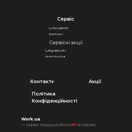
Сервіс
Онлайн
запис
Сервісні акції
Сервісні
послуги
Контакти
Акції
Політика
Конфіденційності
Work.ua
— сервіс пошуку роботи
№1
в Україні