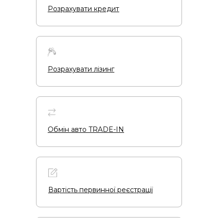
Розрахувати кредит
Розрахувати лізинг
Обмін авто TRADE-IN
Вартість первинної реєстрації