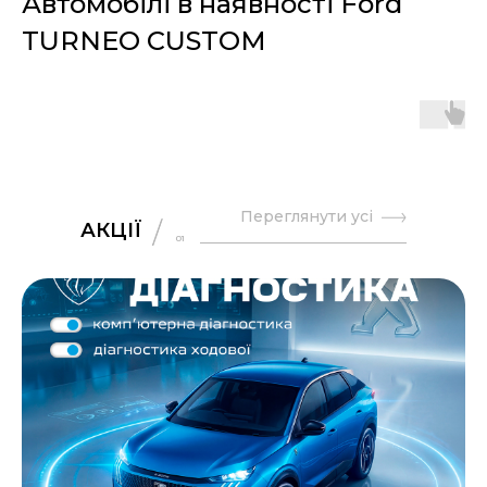
Автомобілі в наявності Ford
TURNEO CUSTOM
Переглянути усі
АКЦІЇ
01