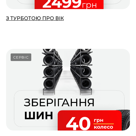
З ТУРБОТОЮ ПРО ВІК
01.03.2026
СЕРВІС