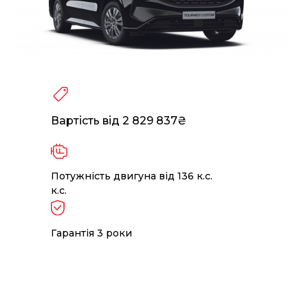
Вартість від 2 829 837₴
Потужність двигуна від 136 к.с.
к.с.
Гарантія 3 роки