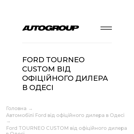
FORD TOURNEO
CUSTOM ВІД
ОФІЦІЙНОГО ДИЛЕРА
В ОДЕСІ
Головна
→
Автомобілі Ford від офіційного дилера в Одесі
→
Ford TOURNEO CUSTOM від офіційного дилера
в Одесі