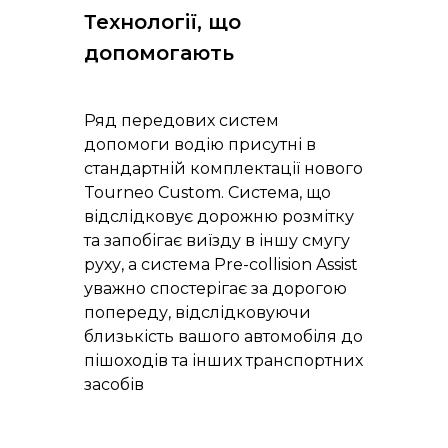
Технології, що
допомогають
Ряд передових систем
допомоги водію присутні в
стандартній комплектації нового
Tourneo Custom. Система, що
відслідковує дорожню розмітку
та запобігає виїзду в іншу смугу
руху, а система Pre-collision Assist
уважно спостерігає за дорогою
попереду, відслідковуючи
близькість вашого автомобіля до
пішоходів та інших транспортних
засобів