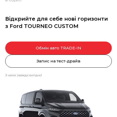
Відкрийте для себе нові горизонти
з Ford TOURNEO CUSTOM
Обмін авто TRADE-IN
Запис на тест-драйв
З нами завжди вигідно!