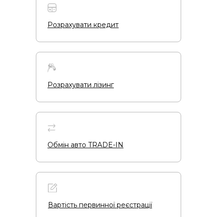
Розрахувати кредит
Розрахувати лізинг
Обмін авто TRADE-IN
Вартість первинної реєстрації