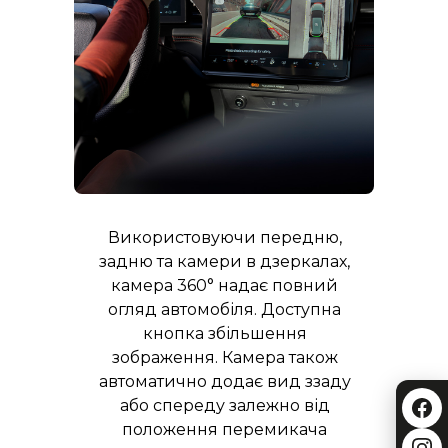
Використовуючи передню,
задню та камери в дзеркалах,
камера 360° надає повний
огляд автомобіля. Доступна
кнопка збільшення
зображення. Камера також
автоматично додає вид ззаду
або спереду залежно від
положення перемикача