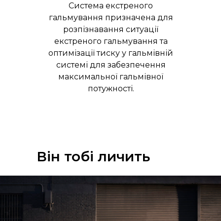
Система екстреного
гальмування призначена для
розпізнавання ситуації
екстреного гальмування та
оптимізації тиску у гальмівній
системі для забезпечення
максимальної гальмівної
потужності.
Він тобі личить