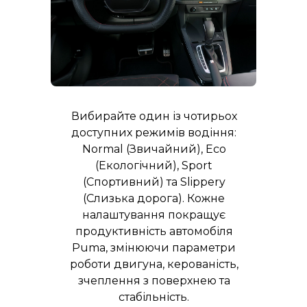
Вибирайте один із чотирьох
доступних режимів водіння:
Normal (Звичайний), Eco
(Екологічний), Sport
(Спортивний) та Slippery
(Слизька дорога). Кожне
налаштування покращує
продуктивність автомобіля
Puma, змінюючи параметри
роботи двигуна, керованість,
зчеплення з поверхнею та
стабільність.