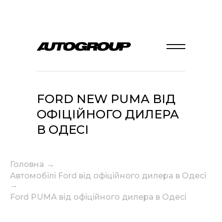
FORD NEW PUMA ВІД
ОФІЦІЙНОГО ДИЛЕРА
В ОДЕСІ
Головна
→
Автомобілі Ford від офіційного дилера в Одесі
→
Ford PUMA від офіційного дилера в Одесі