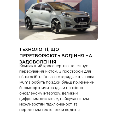
ТЕХНОЛОГІЇ, ЩО
ПЕРЕТВОРЮЮТЬ ВОДІННЯ НА
ЗАДОВОЛЕННЯ
Компактний кросовер, що полегшує
пересування містом. З простором для
п’яти осіб та їхнього спорядження, нова
Puma робить поїздки більш приємними
й комфортними завдяки повністю
оновленому інтер’єру, великим
цифровим дисплеям, найсучаснішим
можливостям підключеності та
передовим технологіям водіння.