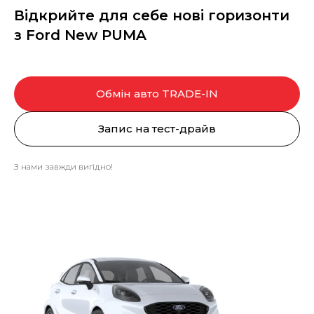
Відкрийте для себе нові горизонти
з Ford New PUMA
Обмін авто TRADE-IN
Запис на тест-драйв
З нами завжди вигідно!