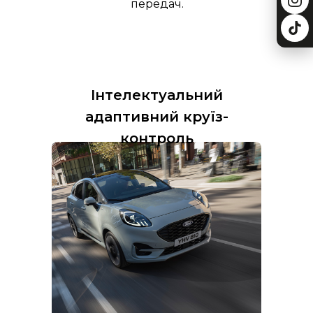
передач.
Інтелектуальний
адаптивний круїз-
контроль