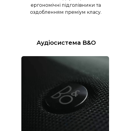
ергономічні підголівники та
оздобленням преміум класу.
Аудіосистема B&O