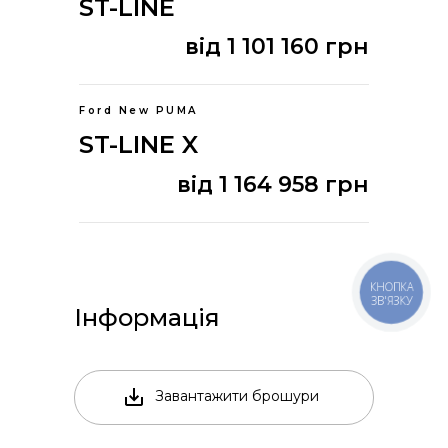
ST-LINE
від 1 101 160 грн
Ford New PUMA
ST-LINE X
від 1 164 958 грн
КНОПКА
ЗВ'ЯЗКУ
Інформація
Завантажити брошури