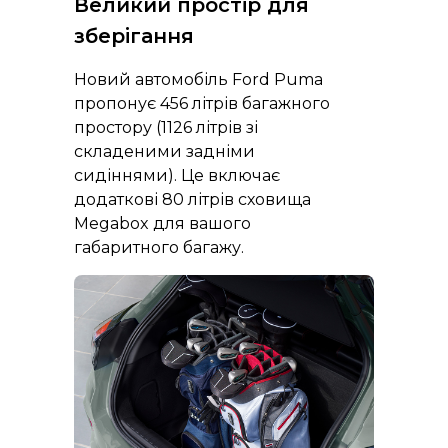
Великий простір для
зберігання
Новий автомобіль Ford Puma
пропонує 456 літрів багажного
простору (1126 літрів зі
складеними задніми
сидіннями). Це включає
додаткові 80 літрів сховища
Megabox для вашого
габаритного багажу.