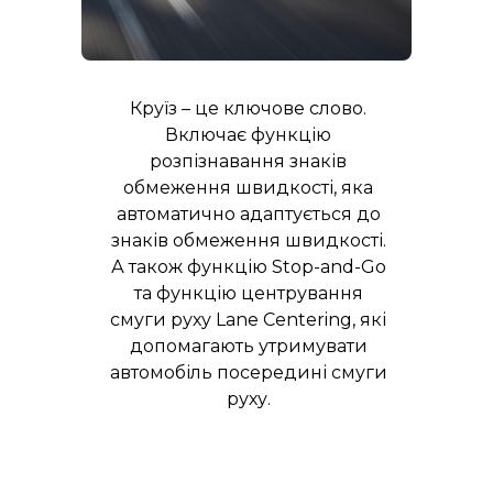
Круїз – це ключове слово.
Включає функцію
розпізнавання знаків
обмеження швидкості, яка
автоматично адаптується до
знаків обмеження швидкості.
А також функцію Stop-and-Go
та функцію центрування
смуги руху Lane Centering, які
допомагають утримувати
автомобіль посередині смуги
руху.