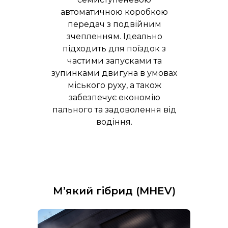
автоматичною коробкою
передач з подвійним
зчепленням. Ідеально
підходить для поїздок з
частими запусками та
зупинками двигуна в умовах
міського руху, а також
забезпечує економію
пального та задоволення від
водіння.
М’який гібрид (MHEV)