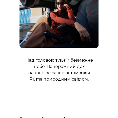
Над головою тільки безмежне
небо. Панорамний дах
наповнює салон автомобіля
Puma природним світлом.