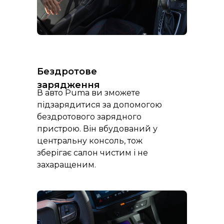
Бездротове
зарядження
В авто Puma ви зможете
підзарядитися за допомогою
бездротового зарядного
пристрою. Він вбудований у
центральну консоль, тож
зберігає салон чистим і не
захаращеним.