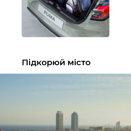
Підкорюй місто