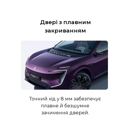
Двері з плавним
закриванням
Точний хід у 8 мм забезпечує
плавне й безшумне
зачинення дверей.