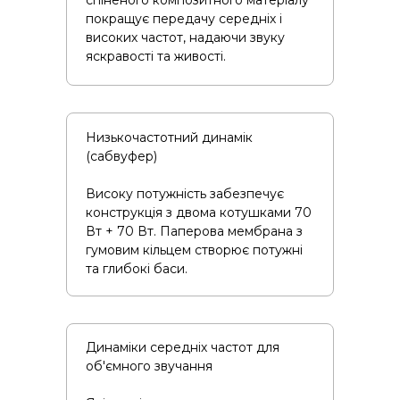
покращує передачу середніх і
високих частот, надаючи звуку
яскравості та живості.
Низькочастотний динамік
(сабвуфер)
Високу потужність забезпечує
конструкція з двома котушками 70
Вт + 70 Вт. Паперова мембрана з
гумовим кільцем створює потужні
та глибокі баси.
Динаміки середніх частот для
об'ємного звучання