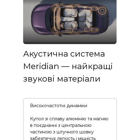
Акустична система
Meridian — найкращі
звукові матеріали
Високочастотні динаміки
Купол зі сплаву алюмінію та магнію
в поєднанні з центральною
частиною з штучного шовку
забезпечує легкість і міцність