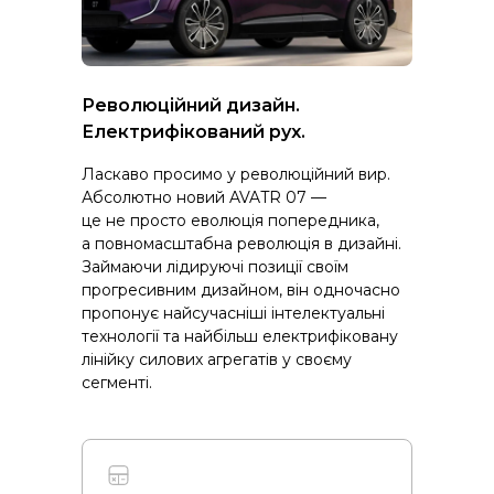
Революційний дизайн.
Електрифікований рух.
Ласкаво просимо у революційний вир.
Абсолютно новий AVATR 07 —
це не просто еволюція попередника,
а повномасштабна революція в дизайні.
Займаючи лідируючі позиції своїм
прогресивним дизайном, він одночасно
пропонує найсучасніші інтелектуальні
технології та найбільш електрифіковану
лінійку силових агрегатів у своєму
сегменті.