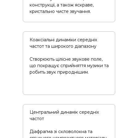
конструкції, а також яскраве,
кристально чисте звучання.
Коаксіальні динаміки середніх
частот та широкого діапазону
Створюють цілісне звукове поле,
що покращує сприйняття музики та
робить звук природнішим.
Центральний динамік середніх
частот
Діафрагма зі скловолокна та
спіненого композитного матеріалу