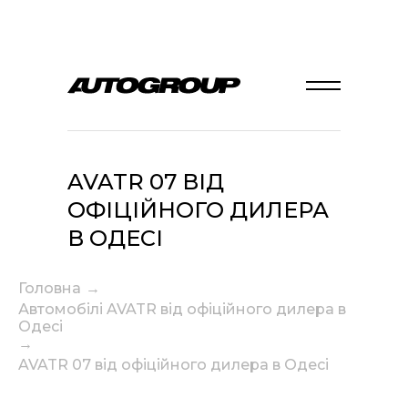
AVATR 07 ВІД
ОФІЦІЙНОГО ДИЛЕРА
В ОДЕСІ
Головна
→
Автомобілі AVATR від офіційного дилера в
Одесі
→
AVATR 07 від офіційного дилера в Одесі