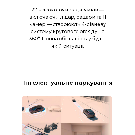
27 високоточних датчиків —
включаючи лідар, радари та 11
камер — створюють 4-рівневу
систему кругового огляду на
360°. Повна обізнаність у будь-
якій ситуації.
Інтелектуальне паркування