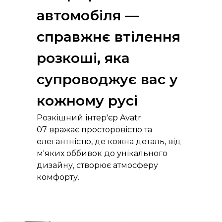
автомобіля —
справжнє втілення
розкоші, яка
супроводжує вас у
кожному русі
Розкішний інтер'єр Avatr
07 вражає просторовістю та
елегантністю, де кожна деталь, від
м'яких оббивок до унікального
дизайну, створює атмосферу
комфорту.