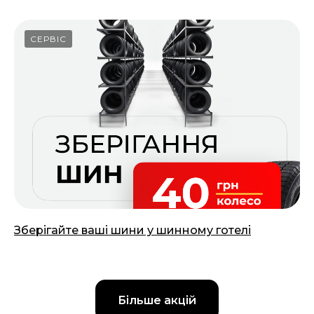
СЕРВІС
Зберігайте ваші шини у шинному готелі
14.03.2025
Більше акцій