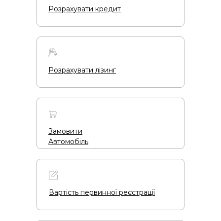
Розрахувати кредит
Розрахувати лізинг
Замовити
Автомобіль
Вартість первинної реєстрації