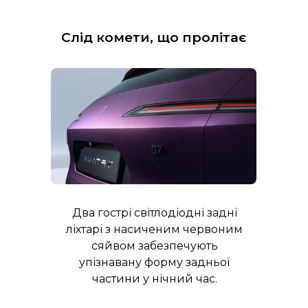
Слід комети, що пролітає
Два гострі світлодіодні задні
ліхтарі з насиченим червоним
сяйвом забезпечують
упізнавану форму задньої
частини у нічний час.