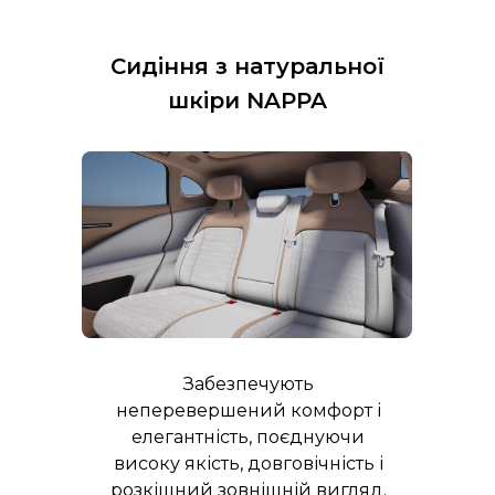
Сидіння з натуральної
шкіри NAPPA
Забезпечують
неперевершений комфорт і
елегантність, поєднуючи
високу якість, довговічність і
розкішний зовнішній вигляд.