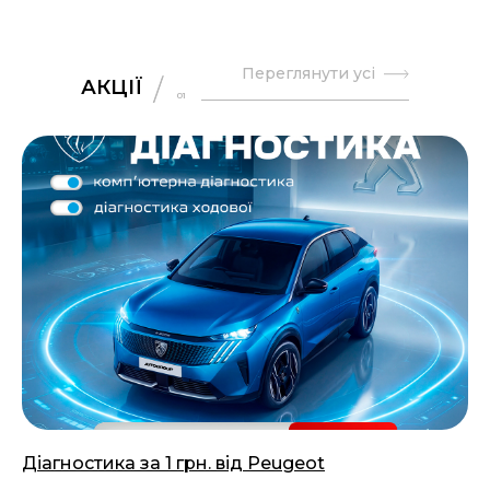
Переглянути усі
АКЦІЇ
01
Діагностика за 1 грн. від Peugeot