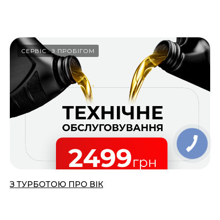
18.03.2026
СЕРВІС
З ПРОБІГОМ
З ТУРБОТОЮ ПРО ВІК
01.03.2026