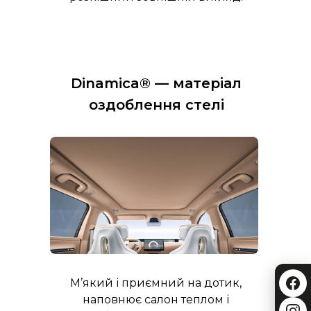
Dinamica® — матеріал
оздоблення стелі
М’який і приємний на дотик,
наповнює салон теплом і