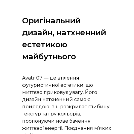
Оригінальний
дизайн, натхненний
естетикою
майбутнього
Avatr 07 — це втілення
футуристичної естетики, що
миттєво приковує увагу. Його
дизайн натхненний самою
природою: він розкриває глибину
текстур та гру кольорів,
пропонуючи нове бачення
життєвої енергії. Поєднання м’яких