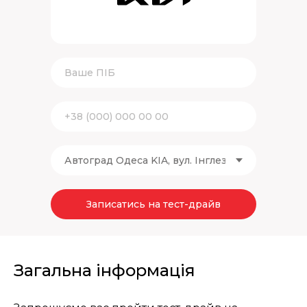
Записатись на тест-драйв
Загальна інформація