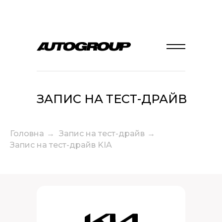
ЗАПИС НА ТЕСТ-ДРАЙВ
Головна
→
Запис на тест-драйв
→
Запис на тест-драйв KIA