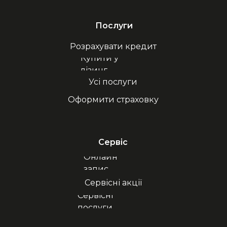
Послуги
Розрахувати кредит
Купити у
лізинг
Усі послуги
Оформити страховку
Сервіс
Онлайн
запис
Сервісні акції
Сервісні
послуги