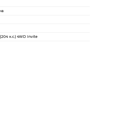
на
204 к.с.) 4WD Invite