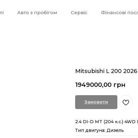
лі
Авто з пробігом
Сервіс
Фінансові пос
Mitsubishi L 200 2026
1949000,00
грн
Замовити
2.4 DI-D MT (204 к.с.) 4WD 
Тип двигуна: Дизель