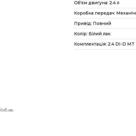
Об'єм двигуна: 2.4 л
Коробка передач: Механіч
Привід: Повний
Колір: Білий лак
Комплектація: 2.4 DI-D MT (
об.хв.