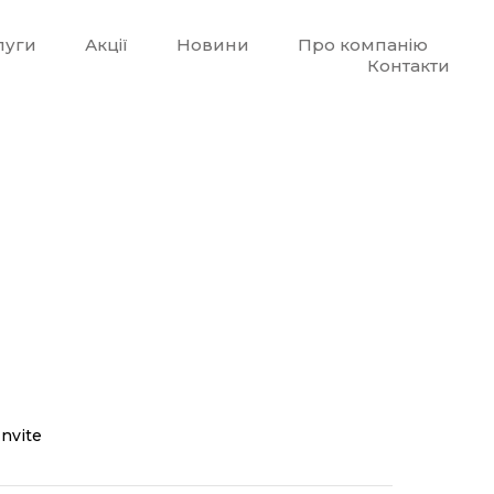
луги
Акції
Новини
Про компанію
Контакти
Invite