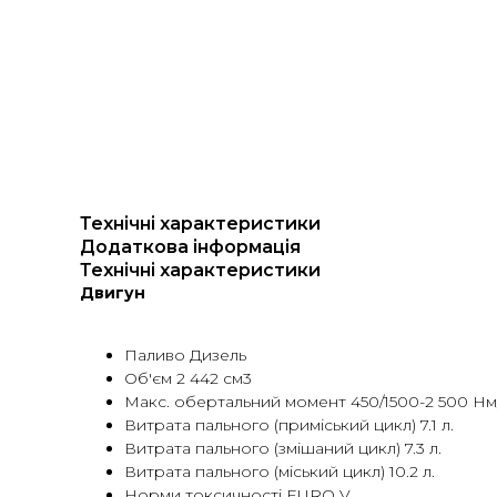
Технічні характеристики
Додаткова інформація
Технічні характеристики
Двигун
Паливо Дизель
Об'єм 2 442 см3
Макс. обертальний момент 450/1500-2 500 Нм/
Витрата пального (приміський цикл) 7.1 л.
Витрата пального (змішаний цикл) 7.3 л.
Витрата пального (міський цикл) 10.2 л.
Норми токсичностi EURO V