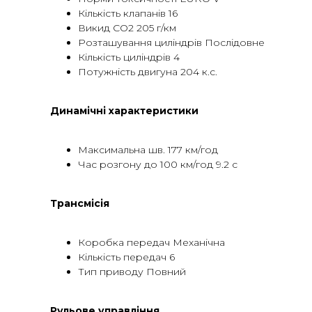
Кількість клапанів 16
Викид CO2 205 г/км
Розташування циліндрів Послідовне
Кількість циліндрів 4
Потужність двигуна 204 к.с.
Динамічні характеристики
Максимальна шв. 177 км/год
Час розгону до 100 км/год 9.2 с
Трансмісія
Коробка передач Механічна
Кількість передач 6
Тип приводу Повний
Рульове управління