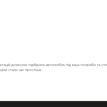
цій дозволяє підібрати автомобіль під ваші потреби та стил
а ціни стало ще простіше.