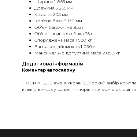
Ширина 1 865 мм
Довжина 5 265 мм
Кліренс 203 мм
Колісна база 3 130 мм
Об'єм багажника 855 л
Об'єм паливного бака 75 л
Споряджена маса 1 920 кг
Вантажопідйомність 1 030 кг
Максимально допустима маса 2 850 кг
Додаткова інформація
Коментар автосалону
НОВИЙ L200 вже в Україні.Широкий вибір комплекта
кількість місць у салоні — порівняти комплектації т