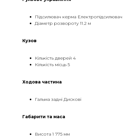
Підсилювач керма Електропідсилювач
Діаметр розвороту 11.2 м
Кузов
Кількість дверей 4
Кількість місць 5
Ходова частина
Гальма задні Дискові
Габарити та маса
Висота 1 775 мм