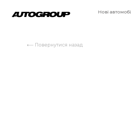
Нові автомобі
⟵ Повернутися назад