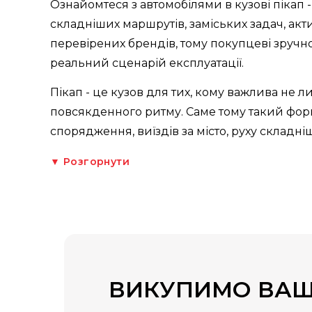
Ознайомтеся з автомобілями в кузові пікап 
складніших маршрутів, заміських задач, а
перевірених брендів, тому покупцеві зручно
реальний сценарій експлуатації.
Пікап - це кузов для тих, кому важлива не 
повсякденного ритму. Саме тому такий фор
спорядження, виїздів за місто, руху склад
▼ Розгорнути
ВИКУПИМО ВАШ