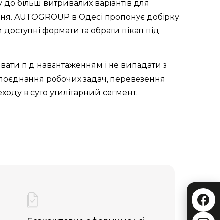
у до більш витривалих варіантів для
ання. AUTOGROUP в Одесі пропонує добірку
 доступні формати та обрати пікап під
ювати під навантаженням і не випадати з
 поєднання робочих задач, перевезення
ходу в суто утилітарний сегмент.