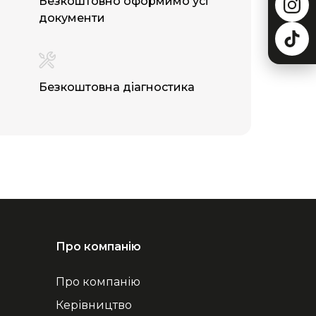
Безкоштовно оформимо усі
документи
Безкоштовна діагностика
Про компанію
Про компанію
Керівництво