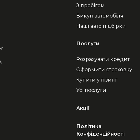
З пробігом
Викуп автомобіля
Наші авто підбірки
Послуги
уг
Розрахувати кредит
,
Оформити страховку
Купити у лізинг
Усі послуги
Акції
Політика
Конфіденційності