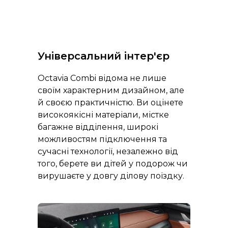
Універсальний інтер'єр
Octavia Combi відома не лише
своїм характерним дизайном, але
й своєю практичністю. Ви оцінете
високоякісні матеріали, містке
багажне відділення, широкі
можливостям підключення та
сучасні технології, незалежно від
того, берете ви дітей у подорож чи
вирушаєте у довгу ділову поїздку.