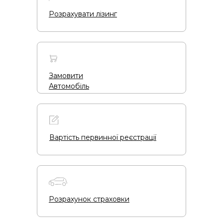
Розрахувати лізинг
Замовити
Автомобіль
Вартість первинної реєстрації
Розрахунок страховки