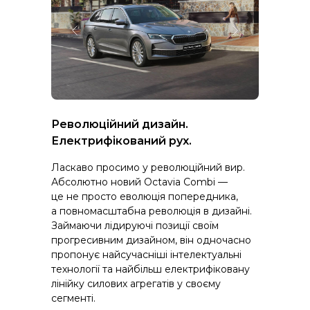
Революційний дизайн.
Електрифікований рух.
Ласкаво просимо у революційний вир.
Абсолютно новий Octavia Combi —
це не просто еволюція попередника,
а повномасштабна революція в дизайні.
Займаючи лідируючі позиції своїм
прогресивним дизайном, він одночасно
пропонує найсучасніші інтелектуальні
технології та найбільш електрифіковану
лінійку силових агрегатів у своєму
сегменті.