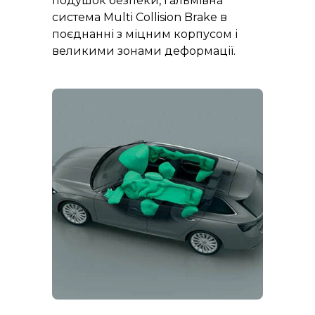
подушок безпеки, гальмівна
система Multi Collision Brake в
поєднанні з міцним корпусом і
великими зонами деформації.