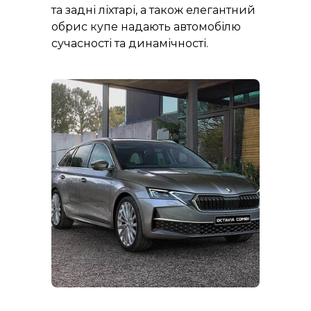
та задні ліхтарі, а також елегантний
обрис купе надають автомобілю
сучасності та динамічності.