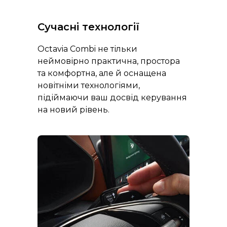
Сучасні технології
Octavia Combi не тільки
неймовірно практична, простора
та комфортна, але й оснащена
новітніми технологіями,
підіймаючи ваш досвід керування
на новий рівень.