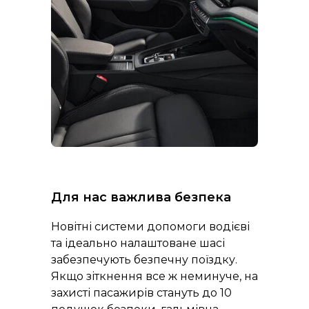
Для нас важлива безпека
Новітні системи допомоги водієві
та ідеально налаштоване шасі
забезпечують безпечну поїздку.
Якщо зіткнення все ж неминуче, на
захисті пасажирів стануть до 10