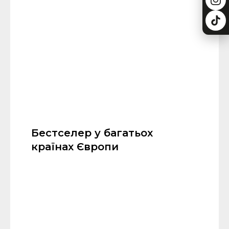
Бестселер у багатьох
країнах Європи