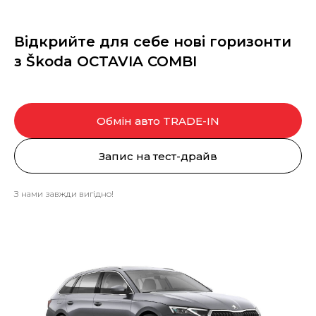
Відкрийте для себе нові горизонти
з Škoda OCTAVIA COMBI
Обмін авто TRADE-IN
Запис на тест-драйв
З нами завжди вигідно!