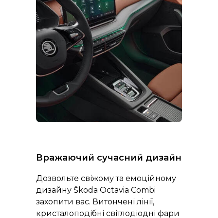
Вражаючий сучасний дизайн
Дозвольте свіжому та емоційному
дизайну Škoda Octavia Combi
захопити вас. Витончені лінії,
кристалоподібні світлодіодні фари