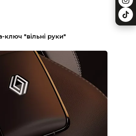
-ключ "вільні руки"