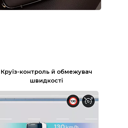
Круїз-контроль й обмежувач
швидкості