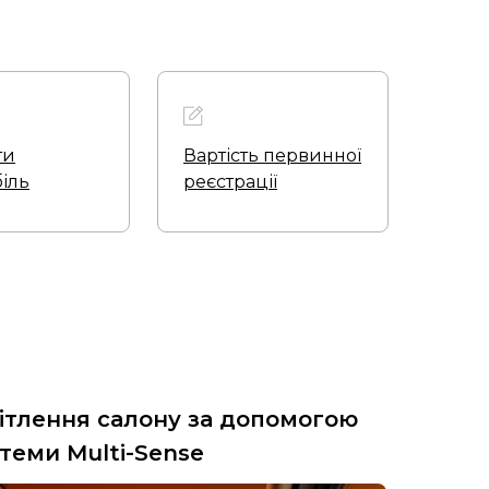
ти
Вартість первинної
іль
реєстрації
ітлення салону за допомогою
теми Multi-Sense