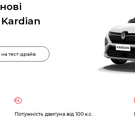
нові
 Kardian
 на тест-драйв
Потужність двигуна від 100 к.с.