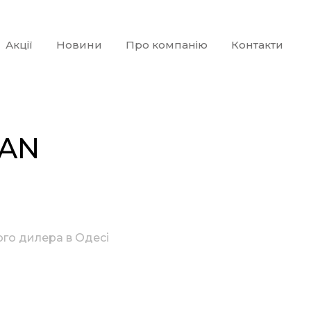
Акції
Новини
Про компанію
Контакти
IAN
ного дилера в Одесі