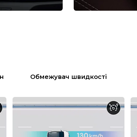
н
Обмежувач швидкості