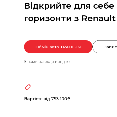
Відкрийте для себе 
горизонти з Renault
Обмін авто TRADE-IN
Запис
З нами завжди вигідно!
Вартість від 753 100₴