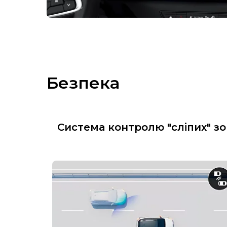
Безпека
Система контролю "сліпих" зо