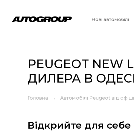
Нові автомобілі
PEUGEOT NEW L
ДИЛЕРА В ОДЕС
Головна
→
Автомобілі Peugeot від офіц
Відкрийте для себе 