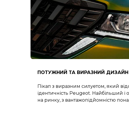
ПОТУЖНИЙ ТА ВИРАЗНИЙ ДИЗАЙН
Пікап з виразним силуетом, який ві
ідентичність Peugeot. Найбільший і 
на ринку, з вантажопідйомністю пона