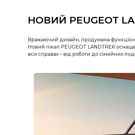
НОВИЙ PEUGEOT LA
Вражаючий дизайн, продумана функціонал
Новий пікап PEUGEOT LANDTREK оснащен
всіх справах – від роботи до сімейних по