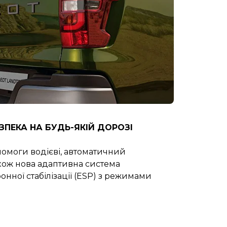
ЕЗПЕКА НА БУДЬ-ЯКІЙ ДОРОЗІ
омоги водієві, автоматичний
акож нова адаптивна система
нної стабілізації (ESP) з режимами