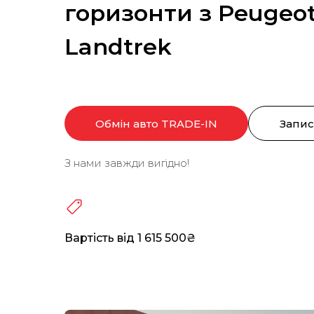
горизонти з Peugeo
Landtrek
Обмін авто TRADE-IN
Запис
З нами завжди вигідно!
Вартість від 1 615 500₴