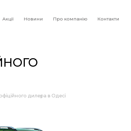
Акції
Новини
Про компанію
Контакти
ЙНОГО
офіційного дилера в Одесі