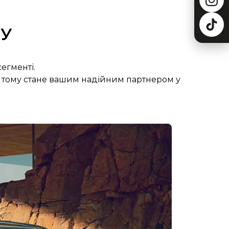
НУ
егменті.
тому стане вашим надійним партнером у