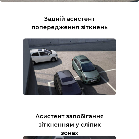
Задній асистент
попередження зіткнень
Асистент запобігання
зіткненням у сліпих
зонах