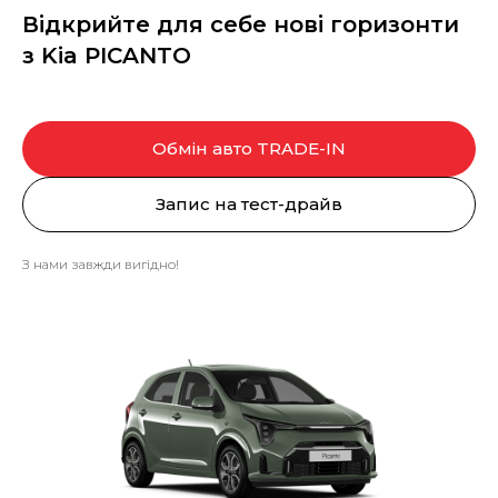
Відкрийте для себе нові горизонти
з Kia PICANTO
Обмін авто TRADE-IN
Запис на тест-драйв
З нами завжди вигідно!