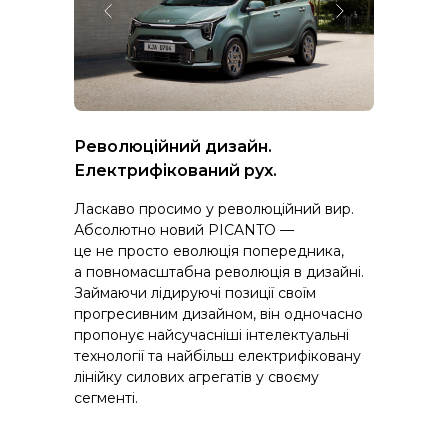
Революційний дизайн.
Електрифікований рух.
Ласкаво просимо у революційний вир.
Абсолютно новий PICANTO —
це не просто еволюція попередника,
а повномасштабна революція в дизайні.
Займаючи лідируючі позиції своїм
прогресивним дизайном, він одночасно
пропонує найсучасніші інтелектуальні
технології та найбільш електрифіковану
лінійку силових агрегатів у своєму
сегменті.