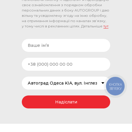
своє ознайомлення з порядком обробки
персональних даних з боку AUTOGROUP і даю
вільну та усвідомлену згоду на їхню обробку,
на отримання інформації по каналах зв’язку,
у тому числі в рекламних цілях. Детальніше
тут
.
КНОПКА
ЗВ'ЯЗКУ
Надіслати