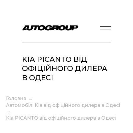
KIA PICANTO ВІД
ОФІЦІЙНОГО ДИЛЕРА
В ОДЕСІ
Головна
→
Автомобілі Kia від офіційного дилера в Одесі
→
Kia PICANTO від офіційного дилера в Одесі