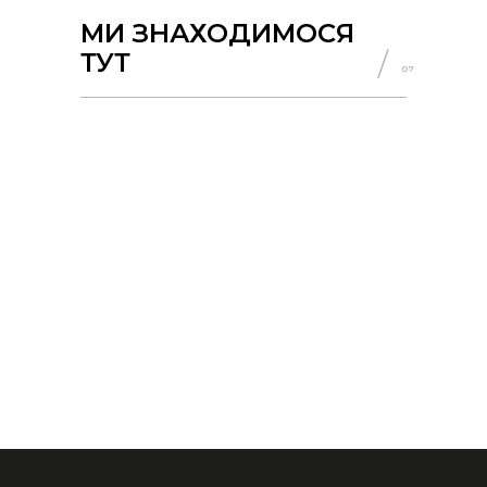
МИ ЗНАХОДИМОСЯ
ТУТ
07