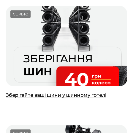
СЕРВІС
Зберігайте ваші шини у шинному готелі
14.03.2025