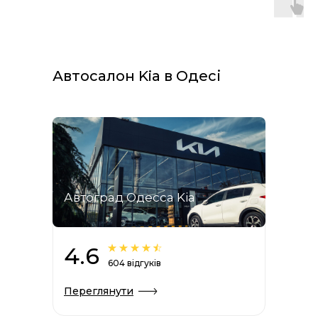
Автосалон Kia в Одесі
Автоград Одесса Kia
4.6
604 відгуків
Переглянути