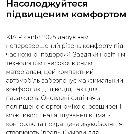
Насолоджуйтеся
підвищеним комфортом
KIA Picanto 2025 дарує вам
неперевершений рівень комфорту під
час кожної подорожі. Завдяки новітнім
технологіям і високоякісним
матеріалам, цей компактний
автомобіль забезпечує максимальний
комфорт як для водія, так і для
пасажирів. Оновлені сидіння з
поліпшеною ергономікою, розширені
можливості налаштування клімат-
контролю та покращена звукоізоляція
створюють ідеальні умови для