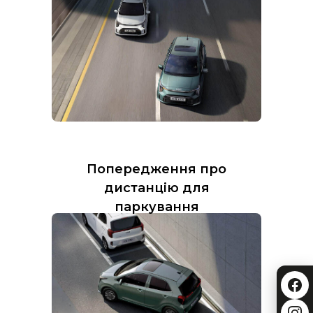
Попередження про
дистанцію для
паркування