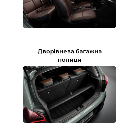
Дворівнева багажна
полиця