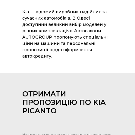
Kia — відомий виробник надійних та
сучасних автомобілів. В Одесі
доступний великий вибір моделей у
різних комплектаціях. Автосалони
AUTOGROUP пропонують спеціальні
ціни на машини та персональні
пропозиції щодо оформлення
автокредиту.
ОТРИМАТИ
ПРОПОЗИЦІЮ ПО KIA
PICANTO
Натискаючи кнопку «Надіслати» я підтверджую