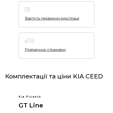
Вартість первинної реєстрації
Розрахунок страховки
Комплектації та ціни KIA CEED
Kia Picanto
GT Line