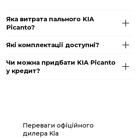
Яка витрата пального KIA
Picanto?
Які комплектації доступні?
Чи можна придбати KIA Picanto
у кредит?
Переваги офіційного
дилера Kia