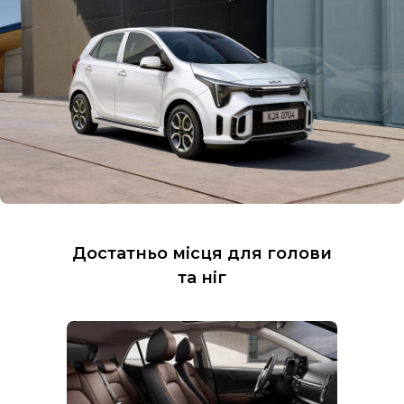
Достатньо місця для голови
та ніг