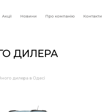
Акції
Новини
Про компанію
Контакти
ОГО ДИЛЕРА
ційного дилера в Одесі