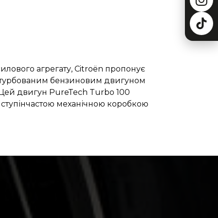
илового агрегату, Citroën пропонує
 з турбованим бензиновим двигуном
. Цей двигун PureTech Turbo 100
ступінчастою механічною коробкою