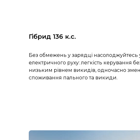
Гібрид 136 к.с.
Без обмежень у зарядці насолоджуйтесь 
електричного руху: легкість керування без
низьким рівнем викидів, одночасно зм
споживання пального та викиди.