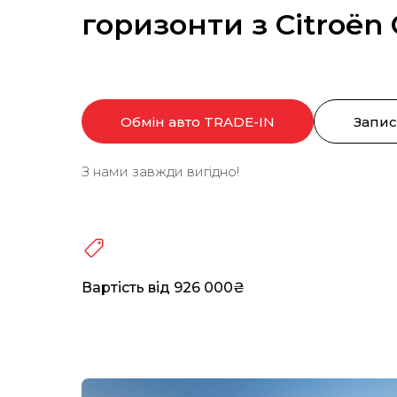
горизонти з Citroën 
Обмін авто TRADE-IN
Запис
З нами завжди вигідно!
Вартість від 926 000₴