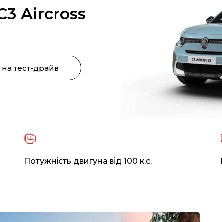
C3 Aircross
 на тест-драйв
Потужність двигуна від 100 к.с.