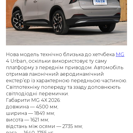
Нова модель технічно близька до хетчбека
MG
4 Urban, оскільки використовує ту саму
платформу з переднім приводом. Автомобіль
отримав лаконічний аеродинамічний
екстер’єр із характерною передньою частиною.
Світлотехніку попереду та ззаду доповнюють
світлодіодні перемички.
Габарити MG 4X 2026:
довжина — 4500 мм;
ширина — 1849 мм;
висота — 1621 мм;
відстань між осями — 2735 мм;
вага — 1640–1755 кг.