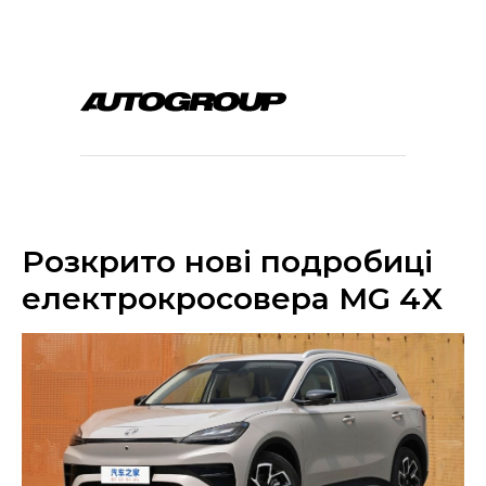
Розкрито нові подробиці
електрокросовера MG 4X