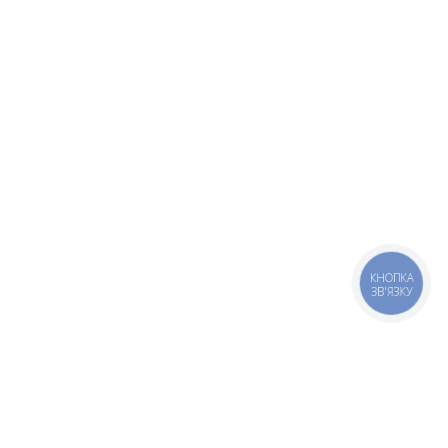
КНОПКА
ЗВ'ЯЗКУ