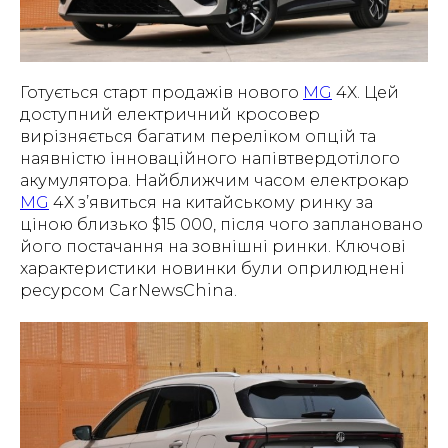
Готується старт продажів нового
MG
4X. Цей
доступний електричний кросовер
вирізняється багатим переліком опцій та
наявністю інноваційного напівтвердотілого
акумулятора. Найближчим часом електрокар
MG
4X з’явиться на китайському ринку за
ціною близько $15 000, після чого заплановано
його постачання на зовнішні ринки. Ключові
характеристики новинки були оприлюднені
ресурсом CarNewsChina.