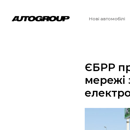
Нові автомобілі
ЄБРР п
мережі 
електро