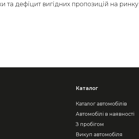
ки та дефіцит вигідних пропозицій на ринк
Каталог
Каталог автомобілів
Автомобілі в наявності
З пробігом
Викуп автомобіля