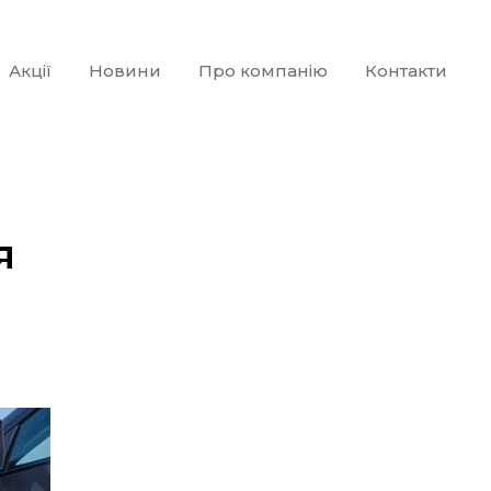
Акції
Новини
Про компанію
Контакти
я