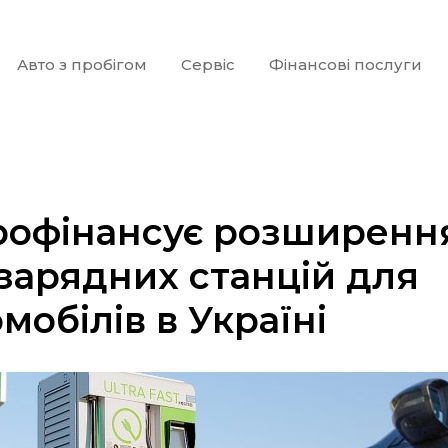
Авто з пробігом
Сервіс
Фінансові послуги
рофінансує розширенн
зарядних станцій для
мобілів в Україні