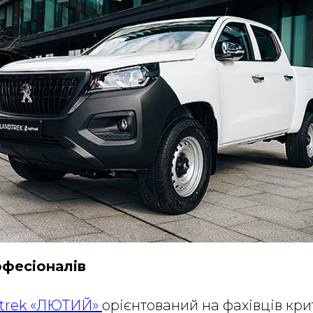
офесіоналів
trek «ЛЮТИЙ»
орієнтований на фахівців кри