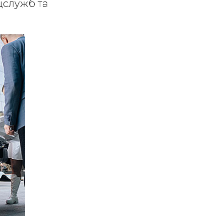
цслужб та