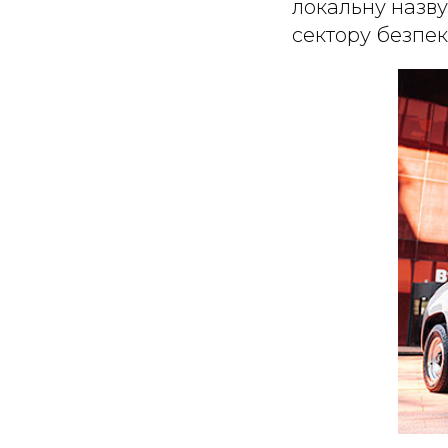
локальну назву
сектору безпек