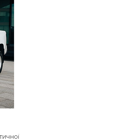
тичної