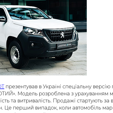
OT
презентував в Україні спеціальну версію
ЮТИЙ». Модель розроблена з урахуванням м
ність та витривалість. Продажі стартують за
грн. Це перший випадок, коли автомобіль ма