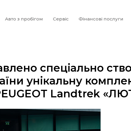
Авто з пробігом
Сервіс
Фінансові послуги
влено спеціально ств
аїни унікальну компле
 PEUGEOT Landtrek «Л