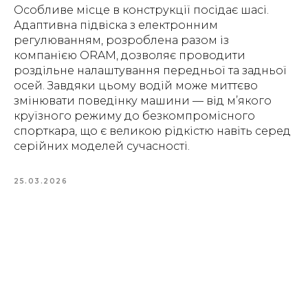
Особливе місце в конструкції посідає шасі.
Адаптивна підвіска з електронним
регулюванням, розроблена разом із
компанією ORAM, дозволяє проводити
роздільне налаштування передньої та задньої
осей. Завдяки цьому водій може миттєво
змінювати поведінку машини — від м’якого
круїзного режиму до безкомпромісного
спорткара, що є великою рідкістю навіть серед
серійних моделей сучасності.
25.03.2026