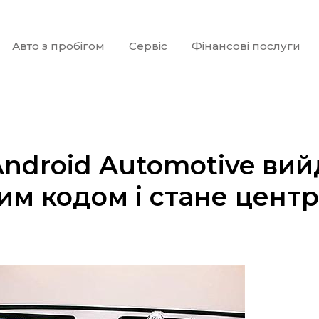
Авто з пробігом
Сервіс
Фінансові послуги
ndroid Automotive вий
им кодом і стане цент