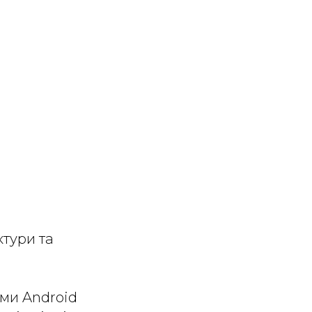
тури та
еми Android