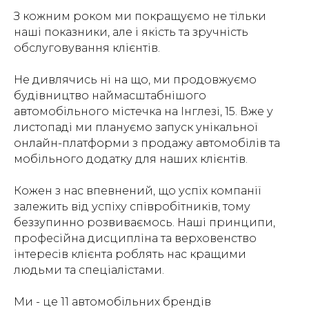
З кожним роком ми покращуємо не тільки
наші показники, але і якість та зручність
обслуговування клієнтів.
Не дивлячись ні на що, ми продовжуємо
будівництво наймасштабнішого
автомобільного містечка на Інглезі, 15. Вже у
листопаді ми плануємо запуск унікальної
онлайн-платформи з продажу автомобілів та
мобільного додатку для наших клієнтів.
Кожен з нас впевнений, що успіх компанії
залежить від успіху співробітників, тому
беззупинно розвиваємось. Наші принципи,
професійна дисципліна та верховенство
інтересів клієнта роблять нас кращими
людьми та спеціалістами.
Ми - це 11 автомобільних брендів