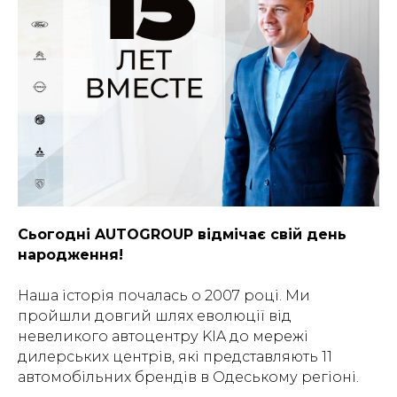
Сьогодні AUTOGROUP відмічає свій день
народження!
Наша історія почалась о 2007 році. Ми
пройшли довгий шлях еволюції від
невеликого автоцентру KIA до мережі
дилерських центрів, які представляють 11
автомобільних брендів в Одеському регіоні.