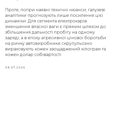
Проте, попри наявні технічні нюанси, галузеві
аналітики прогнозують лише посилення цієї
динаміки. Для сегмента електрокарів
зменшення власної ваги є прямим шляхом до
збільшення дальності пробігу на одному
заряді, а в епоху агресивної цінової боротьби
на ринку автовиробники скрупульозно
вираховують кожен заощаджений кілограм та
кожен долар собівартості.
08.07.2026