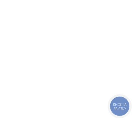
КНОПКА
ЗВ'ЯЗКУ