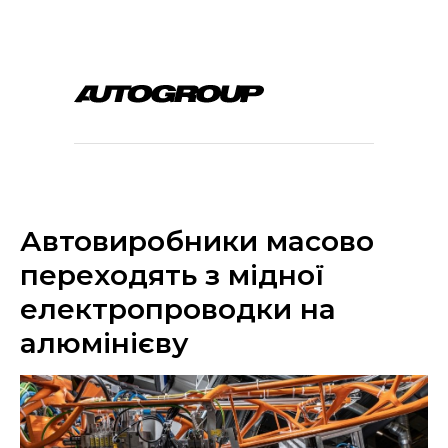
Автовиробники масово
переходять з мідної
електропроводки на
алюмінієву