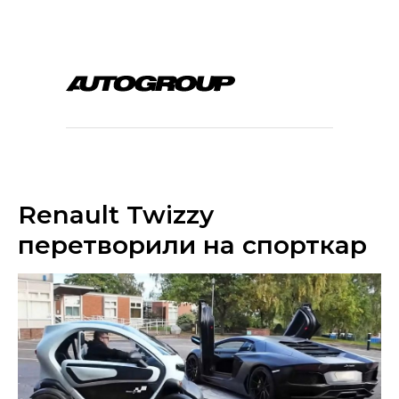
Renault Twizzy
перетворили на спорткар