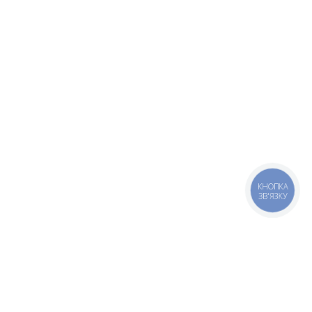
КНОПКА
ЗВ'ЯЗКУ