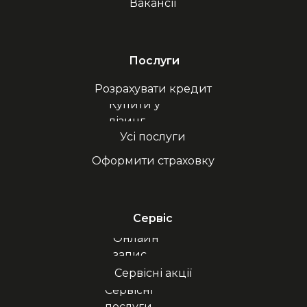
Вакансії
Послуги
Розрахувати кредит
Купити у
лізинг
Усі послуги
Оформити страховку
Сервіс
Онлайн
запис
Сервісні акції
Сервісні
послуги