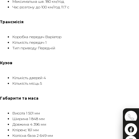
Максимальна шв. 180 км/год
Час розгону до 100 км/год 11.7 с
Трансмісія
Коробка передач Варіатор
Кількість передач 1
Тип приводу Передній
Кузов
Кількість дверей 4
Кількість місць 5
Габарити та маса
Висота 1 501 мм
Ширина 1 848 мм
Довжина 4 396 мм
Кліренс 161 мм
Колісна база 2 649 мм