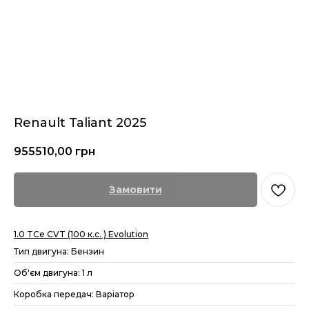
Renault Taliant 2025
955510,00
грн
Замовити
1.0 TCe CVT (100 к.с. ) Evolution
Тип двигуна: Бензин
Об'єм двигуна: 1 л
Коробка передач: Варіатор