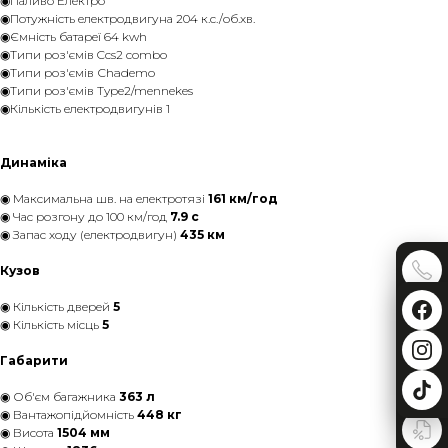
◉Паливо Електро
◉Потужність електродвигуна 204 к.с./об.хв.
◉Ємність батареї 64 kwh
◉Типи роз'ємів Ccs2 combo
◉Типи роз'ємів Сhademo
◉Типи роз'ємів Type2/mennekes
◉Кількість електродвигунів 1
Динаміка
◉ Максимальна шв. на електротязі
161 км/год
◉ Час розгону до 100 км/год
7.9 с
◉ Запас ходу (електродвигун)
435 км
Кузов
◉ Кількість дверей
5
◉ Кількість місць
5
Габарити
◉ Об'єм багажника
363 л
◉ Вантажопідйомність
448 кг
◉ Висота
1504 мм