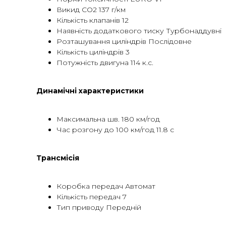
Викид CO2 137 г/км
Кількість клапанів 12
Наявність додаткового тиску Турбонаддувні
Розташування циліндрів Послідовне
Кількість циліндрів 3
Потужність двигуна 114 к.с.
Динамічні характеристики
Максимальна шв. 180 км/год
Час розгону до 100 км/год 11.8 с
Трансмісія
Коробка передач Автомат
Кількість передач 7
Тип приводу Передній