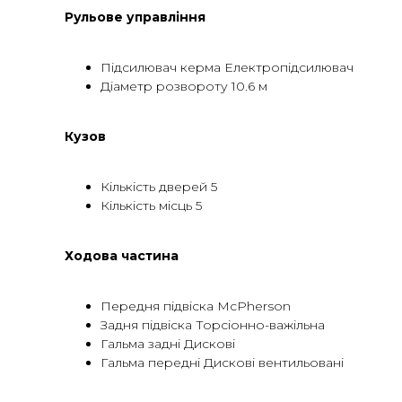
Рульове управління
Підсилювач керма Електропідсилювач
Діаметр розвороту 10.6 м
Кузов
Кількість дверей 5
Кількість місць 5
Ходова частина
Передня підвіска McPherson
Задня підвіска Торсіонно-важільна
Гальма задні Дискові
Гальма передні Дискові вентильовані