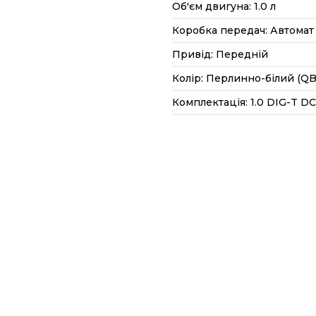
Об'єм двигуна: 1.0 л
Коробка передач: Автомат
Привід: Передній
Колір: Перлинно-білий (QB
Комплектація: 1.0 DIG-T DCT