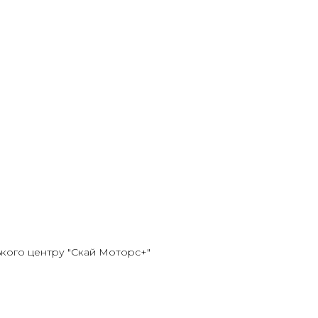
кого центру "Скай Моторс+"