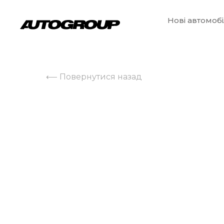
Нові автомобі
⟵ Повернутися назад