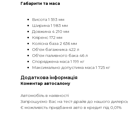
Габарити та маса
Висота 1 593 мм
Ширина 1 983 мм
Довжина 4 210 мм
Кліренс 172 мм
Колісна база 2 636 мм
Об'єм багажника 422 л
Об'єм паливного бака 46 л
Споряджена маса 1 199 кг
Максимально допустима маса 1 725 кг
Додаткова інформація
Коментар автосалону
Автомобіль в наявності
Запрошуємо Вас на тест-драйв до нашого дилерсь
Є можливість придбання авто в кредит під 0,01%