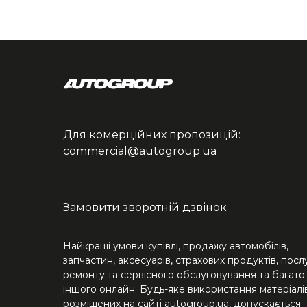
Для комерційних пропозицій:
commercial@autogroup.ua
Замовити зворотній дзвінок
Найкращі умови купівлі, продажу автомобілів,
запчастин, аксесуарів, страхових продуктів, посл
ремонту та сервісного обслуговування та багато
іншого онлайн. Будь-яке використання матеріалів
розміщених на сайті autogroup.ua, допускається