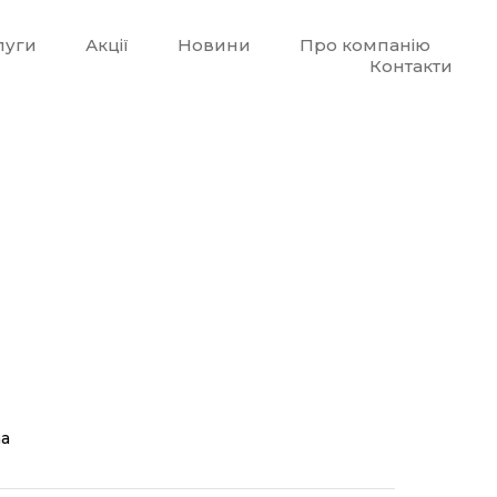
луги
Акції
Новини
Про компанію
Контакти
na