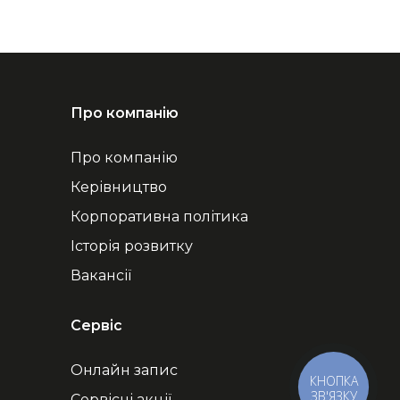
Про компанію
Про компанію
Керівництво
Корпоративна політика
Історія розвитку
Вакансії
Сервіс
Онлайн запис
КНОПКА
ЗВ'ЯЗКУ
Сервісні акції