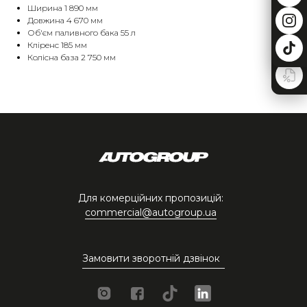
Ширина 1 890 мм
Довжина 4 670 мм
Об'єм паливного бака 55 л
Кліренс 185 мм
Колісна база 2 750 мм
Для комерційних пропозицій:
commercial@autogroup.ua
Замовити зворотній дзвінок