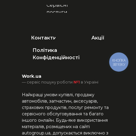
Сервісні
послуги
Контакти
Акції
Політика
Конфіденційності
КНОПКА
ЗВ'ЯЗКУ
Work.ua
— сервіс пошуку роботи
№1
в Україні
Найкращі умови купівлі, продажу
автомобілів, запчастин, аксесуарів,
страхових продуктів, послуг ремонту та
сервісного обслуговування та багато
іншого онлайн. Будь-яке використання
матеріалів, розміщених на сайті
autogroup.ua, допускається виключно з