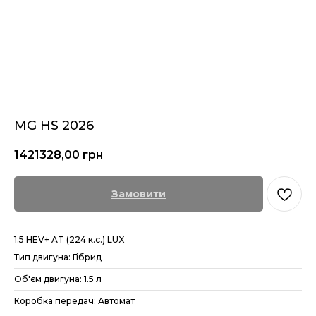
MG HS 2026
1421328,00
грн
Замовити
1.5 HEV+ AT (224 к.с.) LUX
Тип двигуна: Гібрид
Об'єм двигуна: 1.5 л
Коробка передач: Автомат