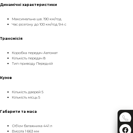
Динамічні характеристики
Максимальна шв. 190 км/год
Час розгону до 100 км/год 9.4 с
Трансмісія
Коробка передач Автомат
Кількість передач 8
Тип приводу Передній
Кузов
Кількість дверей 5
Кількість місць 5
Габарити та маса
Об'єм багажника 441 л
Висота 1 663 мм