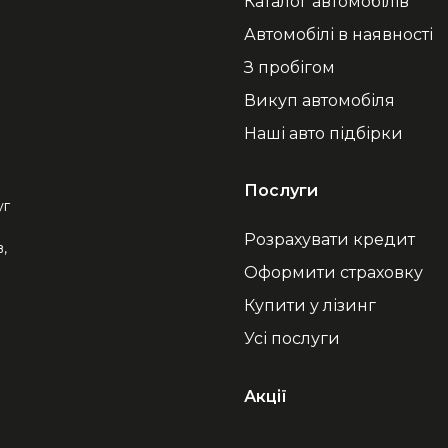
Каталог автомобілів
Автомобілі в наявності
З пробігом
Викуп автомобіля
Наші авто підбірки
Послуги
уг
Розрахувати кредит
,
Оформити страховку
Купити у лізинг
Усі послуги
Акції