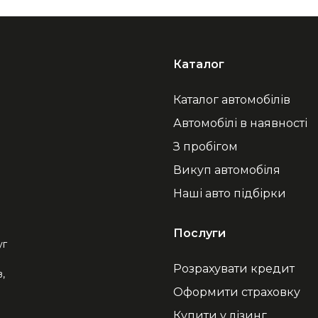
Каталог
Каталог автомобілів
Автомобілі в наявності
З пробігом
Викуп автомобіля
Наші авто підбірки
Послуги
уг
Розрахувати кредит
,
Оформити страховку
Купити у лізинг