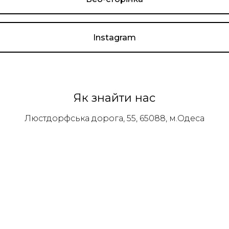
Instagram
Як знайти нас
Люстдорфська дорога, 55, 65088, м.Одеса