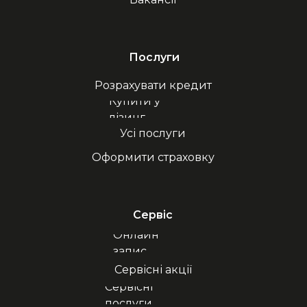
Послуги
Розрахувати кредит
Купити у
лізинг
Усі послуги
Оформити страховку
Сервіс
Онлайн
запис
Сервісні акції
Сервісні
послуги