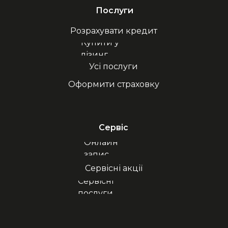
Послуги
Розрахувати кредит
Купити у
лізинг
Усі послуги
Оформити страховку
Сервіс
Онлайн
запис
Сервісні акції
Сервісні
послуги