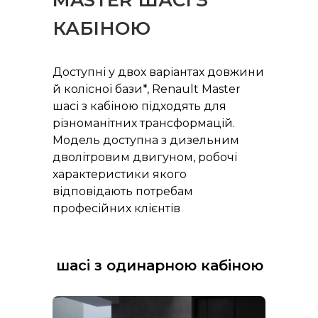
MASTER ШАСІ З
КАБІНОЮ
Доступні у двох варіантах довжини
й колісної бази*, Renault Master
шасі з кабіною підходять для
різноманітних трансформацій.
Модель доступна з дизельним
дволітровим двигуном, робочі
характеристики якого
відповідають потребам
професійних клієнтів
шасі з одинарною кабіною