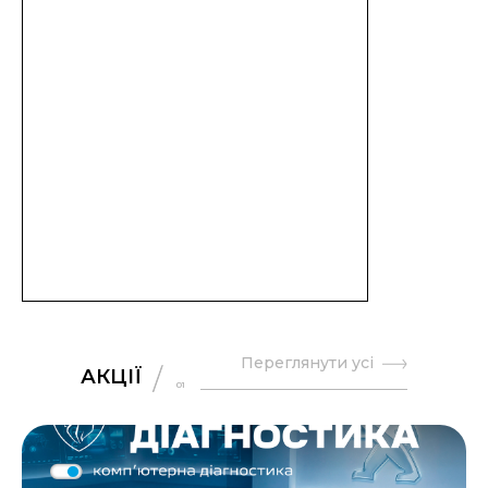
Переглянути усі
АКЦІЇ
01