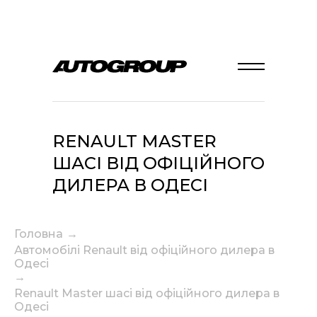
RENAULT MASTER
ШАСІ ВІД ОФІЦІЙНОГО
ДИЛЕРА В ОДЕСІ
Головна
→
Автомобілі Renault від офіційного дилера в
Одесі
→
Renault Master шасі від офіційного дилера в
Одесі