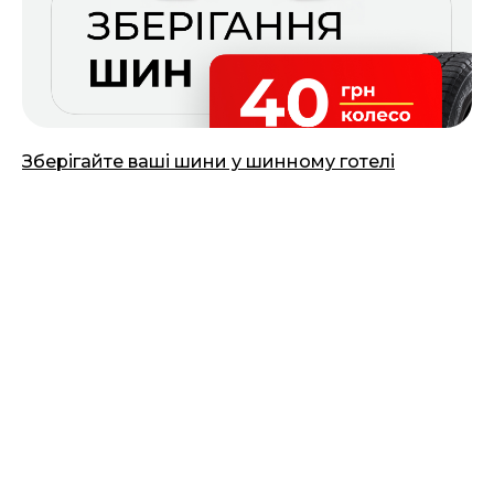
Зберігайте ваші шини у шинному готелі
14.03.2025
Більше акцій
Часті запитання