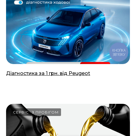
КНОПКА
ЗВ'ЯЗКУ
Діагностика за 1 грн. від Peugeot
18.03.2026
СЕРВІС
З ПРОБІГОМ