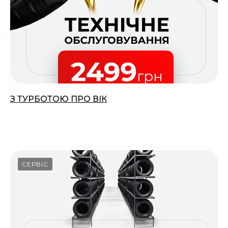
З ТУРБОТОЮ ПРО ВІК
01.03.2026
СЕРВІС