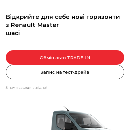
Відкрийте для себе нові горизонти
з Renault Master
шасі
Обмін авто TRADE-IN
Запис на тест-драйв
З нами завжди вигідно!