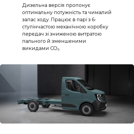
Дизельна версія пропонує
оптимальну потужність та чималий
запас ходу. Працює в парі з 6-
ступінчастою механічною коробку
передач зі зниженою витратою
пального й зменшеними
викидами CO₂.