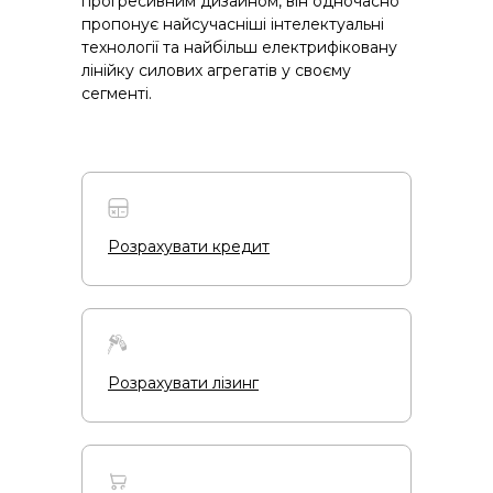
прогресивним дизайном, він одночасно
пропонує найсучасніші інтелектуальні
технології та найбільш електрифіковану
лінійку силових агрегатів у своєму
сегменті.
Розрахувати кредит
Розрахувати лізинг