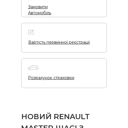
Замовити
Автомобіль
Вартість первинної реєстрації
Розрахунок страховки
НОВИЙ RENAULT