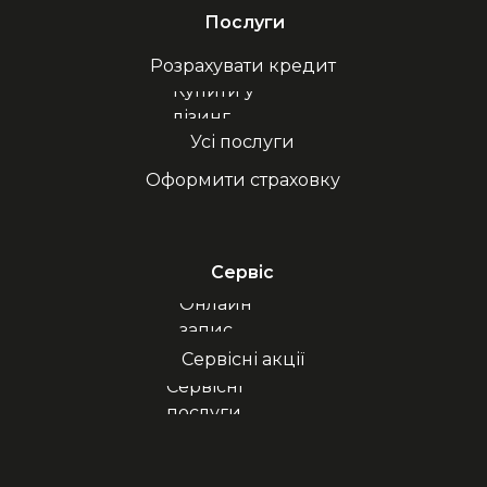
Послуги
Розрахувати кредит
Купити у
лізинг
Усі послуги
Оформити страховку
Сервіс
Онлайн
запис
Сервісні акції
Сервісні
послуги