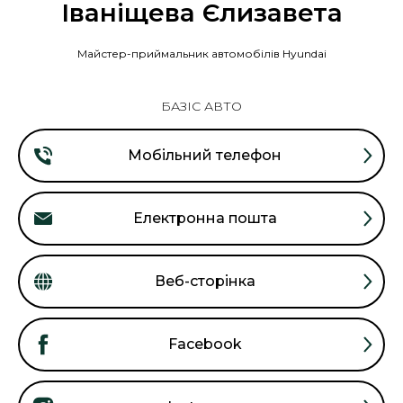
Іваніщева Єлизавета
Майстер-приймальник автомобілів Hyundai
БАЗІС АВТО
Мобільний телефон
Електронна пошта
Веб-сторінка
Facebook