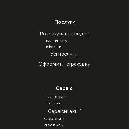
Послуги
Розрахувати кредит
Купити у
лізинг
Усі послуги
Оформити страховку
Сервіс
Онлайн
запис
Сервісні акції
Сервісні
послуги