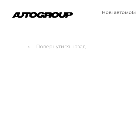
Нові автомобі
⟵ Повернутися назад