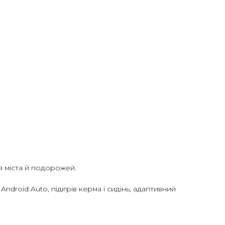
я міста й подорожей.
droid Auto, підігрів керма і сидінь, адаптивний