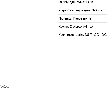
Об'єм двигуна: 1.6 л
Коробка передач: Робот
Привід: Передній
Колір: Deluxe white
Комплектація: 1.6 T-GDi DCT 
об.хв.