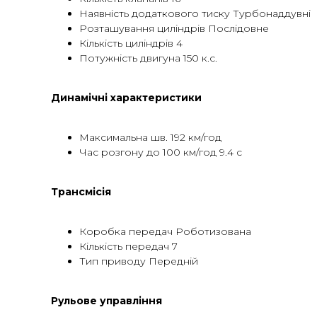
Наявність додаткового тиску Турбонаддувні
Розташування циліндрів Послідовне
Кількість циліндрів 4
Потужність двигуна 150 к.с.
Динамічні характеристики
Максимальна шв. 192 км/год
Час розгону до 100 км/год 9.4 с
Трансмісія
Коробка передач Роботизована
Кількість передач 7
Тип приводу Передній
Рульове управління