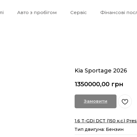
лі
Авто з пробігом
Сервіс
Фінансові пос
Kia Sportage 2026
1350000,00
грн
Замовити
1.6 T-GDi DCT (150 к.с.) Pres
Тип двигуна: Бензин