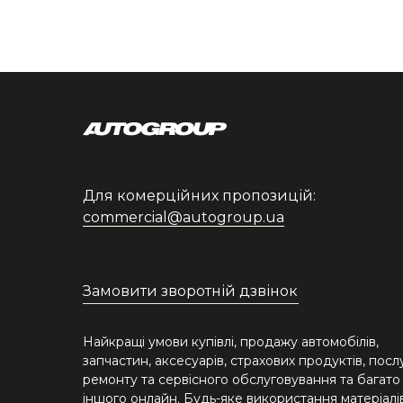
Для комерційних пропозицій:
commercial@autogroup.ua
Замовити зворотній дзвінок
Найкращі умови купівлі, продажу автомобілів,
запчастин, аксесуарів, страхових продуктів, посл
ремонту та сервісного обслуговування та багато
іншого онлайн. Будь-яке використання матеріалів