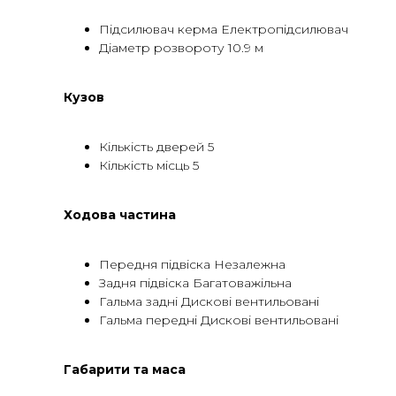
Підсилювач керма Електропідсилювач
Діаметр розвороту 10.9 м
Кузов
Кількість дверей 5
Кількість місць 5
Ходова частина
Передня підвіска Незалежна
Задня підвіска Багатоважільна
Гальма задні Дискові вентильовані
Гальма передні Дискові вентильовані
Габарити та маса