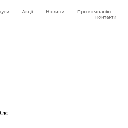
луги
Акції
Новини
Про компанію
Контакти
tige