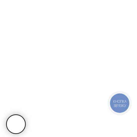
КНОПКА
ЗВ'ЯЗКУ